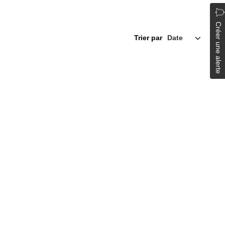
Créer une alerte
Trier par