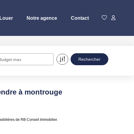
Louer
Notre agence
Contact
Budget max
endre à montrouge
bilières de RB Conseil Immobilier.