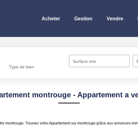
Acheter
Gestion
Vendre
Surface min
Type de bien
partement montrouge - Appartement a v
ndre montrouge. Trouvez votre Appartement sur montrouge grâce aux annonces immo