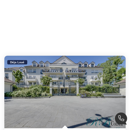
Déja Loué