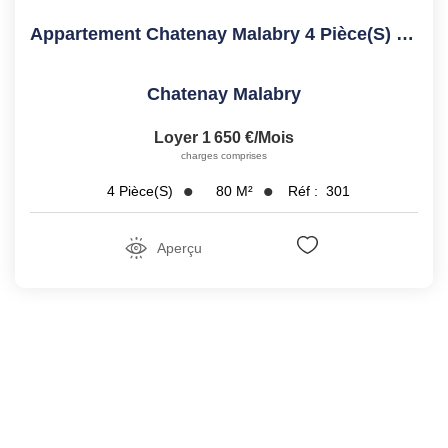
Appartement Chatenay Malabry 4 Pièce(s) 79.69 M2 Dernier...
Chatenay Malabry
Loyer 1 650 €/mois
charges comprises
80
M²
Réf :
301
4
Pièce(s)
Aperçu