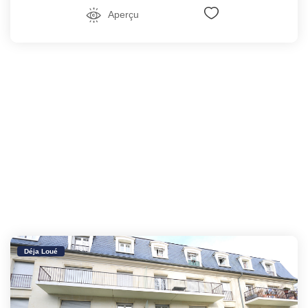
Aperçu
Déja Loué