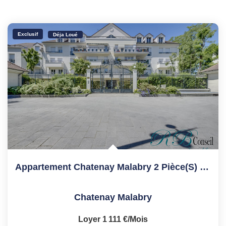
Exclusif
Déja Loué
Appartement Chatenay Malabry 2 Pièce(s) 50 M2
Chatenay Malabry
Loyer 1 111 €/mois