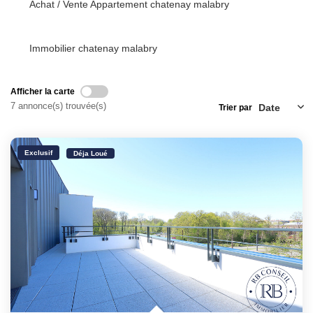
Achat / Vente Appartement chatenay malabry
Immobilier chatenay malabry
Afficher la carte
7 annonce(s) trouvée(s)
Trier par
Exclusif
Déja Loué