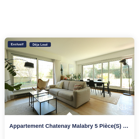
Exclusif
Déja Loué
Appartement Chatenay Malabry 5 Pièce(s) 104.17 M2