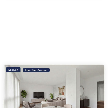
Exclusif
Loue Par L'agence