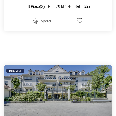
70
M²
Réf :
227
3
Pièce(s)
Aperçu
Déja Loué