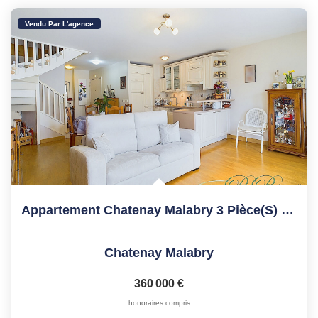
Vendu Par L'agence
Appartement Chatenay Malabry 3 Pièce(s) DUPLEX 68.79 M2
Chatenay Malabry
360 000 €
honoraires compris