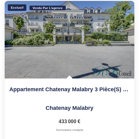
Exclusif
Vendu Par L'agence
Appartement Chatenay Malabry 3 Pièce(s) 71 M2
Chatenay Malabry
433 000 €
honoraires compris