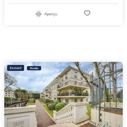
Aperçu
Exclusif
Vendu