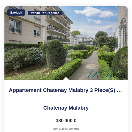
Exclusif
Vendu Par L'agence
Appartement Chatenay Malabry 3 Pièce(s) 70.1 M2
Chatenay Malabry
380 000 €
honoraires compris