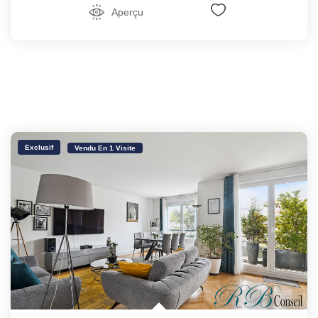
Aperçu
Exclusif
Vendu En 1 Visite