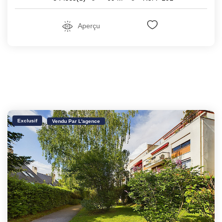
Aperçu
Exclusif
Vendu Par L'agence