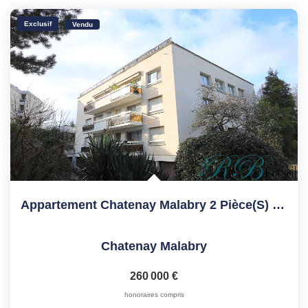
Exclusif
Vendu
Appartement Chatenay Malabry 2 Pièce(s) 49.09 M2
Chatenay Malabry
260 000 €
honoraires compris