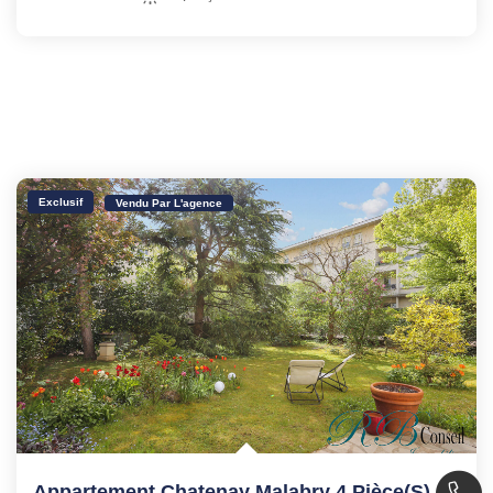
Exclusif
Vendu Par L'agence
Appartement Chatenay Malabry 4 Pièce(s) 105.16 M2