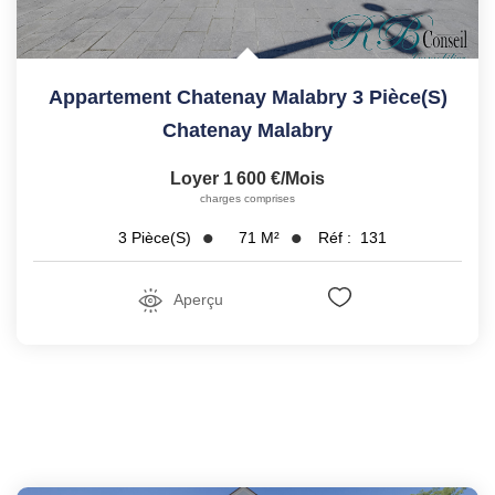
Appartement Chatenay Malabry 3 Pièce(s)
Chatenay Malabry
Loyer 1 600 €/mois
charges comprises
71
M²
Réf :
131
3
Pièce(s)
Aperçu