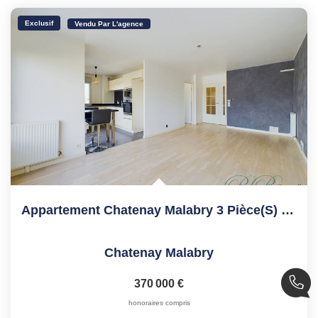
Exclusif
Vendu Par L'agence
Appartement Chatenay Malabry 3 Pièce(s) 65 M2
Chatenay Malabry
370 000 €
honoraires compris