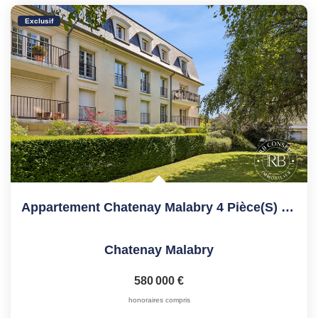
Exclusif
Appartement Chatenay Malabry 4 Pièce(s) 108.04 M2
Chatenay Malabry
580 000 €
honoraires compris