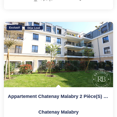
Exclusif
Déja Loué
Appartement Chatenay Malabry 2 Pièce(s) 42.69 M2
Chatenay Malabry