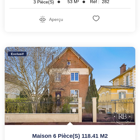
53
M²
Réf :
282
3
Pièce(s)
Aperçu
Exclusif
Maison 6 Pièce(s) 118.41 M2