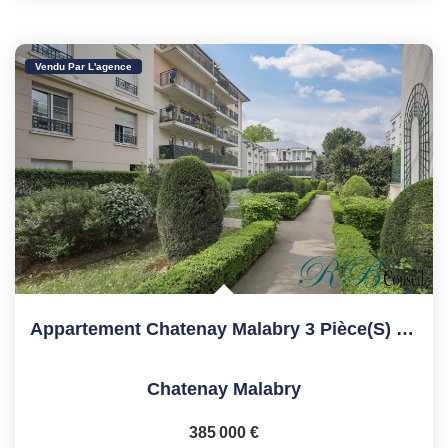
Vendu Par L'agence
Appartement Chatenay Malabry 3 Pièce(s) 70.1 M2
Chatenay Malabry
385 000 €