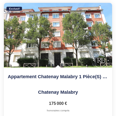
Exclusif
Appartement Chatenay Malabry 1 Pièce(s) 33.15 M2
Chatenay Malabry
175 000 €
honoraires compris