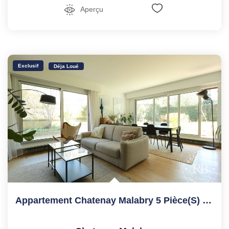
Aperçu
Exclusif
Déja Loué
Appartement Chatenay Malabry 5 Pièce(s) 104.17 M2