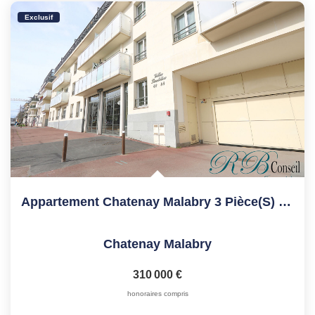
Exclusif
Appartement Chatenay Malabry 3 Pièce(s) 53.23 M2
Chatenay Malabry
310 000 €
honoraires compris