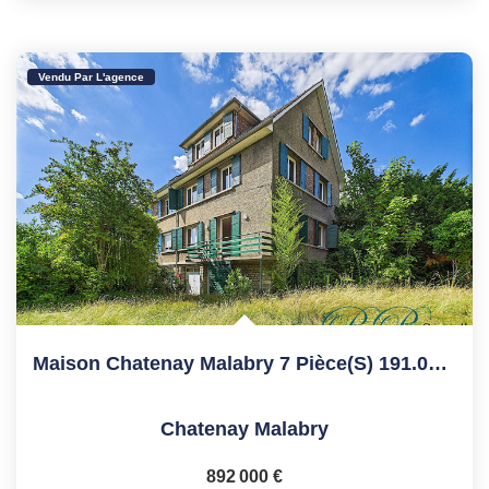
Vendu Par L'agence
Maison Chatenay Malabry 7 Pièce(s) 191.07 M2
Chatenay Malabry
892 000 €