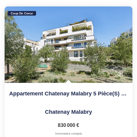
Coup De Coeur
Appartement Chatenay Malabry 5 Pièce(s) 126 M2
Chatenay Malabry
830 000 €
honoraires compris