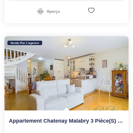
Aperçu
Vendu Par L'agence
Appartement Chatenay Malabry 3 Pièce(s) DUPLEX 68.79 M2