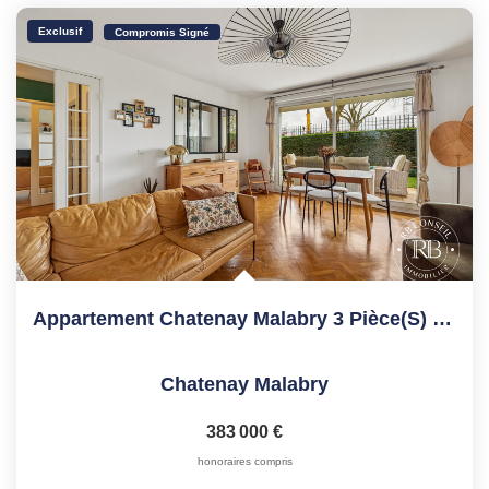
Exclusif
Compromis Signé
Appartement Chatenay Malabry 3 Pièce(s) 60.10 M2
Chatenay Malabry
383 000 €
honoraires compris