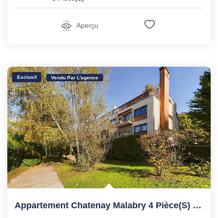
Aperçu
Exclusif
Vendu Par L'agence
Appartement Chatenay Malabry 4 Pièce(s) 95.09 M2