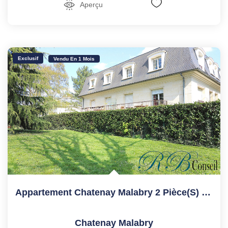
Aperçu
Exclusif
Vendu En 1 Mois
Appartement Chatenay Malabry 2 Pièce(s) 46.29 M2
Chatenay Malabry