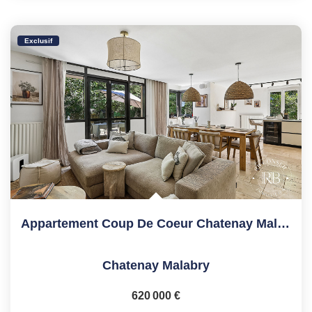
Exclusif
Appartement Coup De Coeur Chatenay Malabry 5 Pièce(s)
Chatenay Malabry
620 000 €