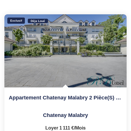
Exclusif
Déja Loué
Appartement Chatenay Malabry 2 Pièce(s) 50 M2
Chatenay Malabry
Loyer 1 111 €/mois