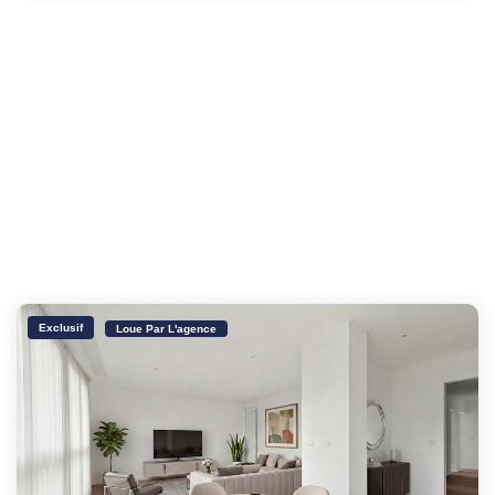
Exclusif
Loue Par L'agence