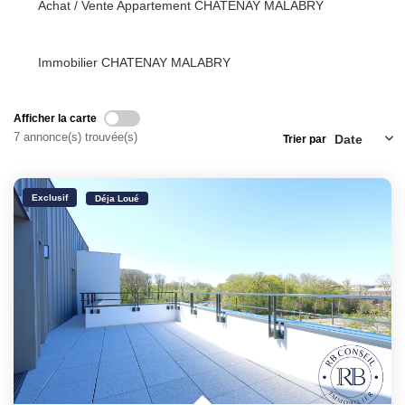
Achat / Vente Appartement CHATENAY MALABRY
Immobilier CHATENAY MALABRY
Afficher la carte
7 annonce(s) trouvée(s)
Trier par
Exclusif
Déja Loué