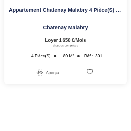
Appartement Chatenay Malabry 4 Pièce(s) 79.69 M2 Dernier...
Chatenay Malabry
Loyer 1 650 €/mois
charges comprises
80
M²
Réf :
301
4
Pièce(s)
Aperçu