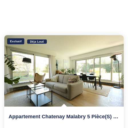
Exclusif
Déja Loué
Appartement Chatenay Malabry 5 Pièce(s) 104.17 M2