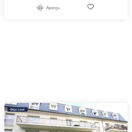
Aperçu
Déja Loué