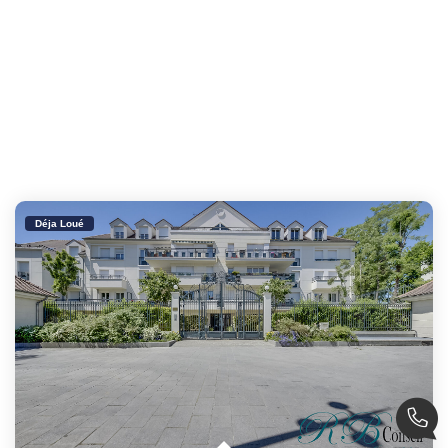
Déja Loué