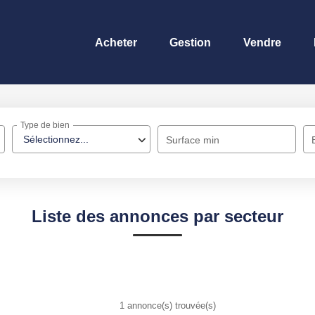
Acheter
Gestion
Vendre
Type de bien
Sélectionnez...
Surface min
Liste des annonces par secteur
1 annonce(s) trouvée(s)