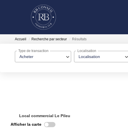
Accueil
Recherche par secteur
Résultats
Type de transaction
Localisation
Acheter
Localisation
Local commercial Le Pileu
Afficher la carte