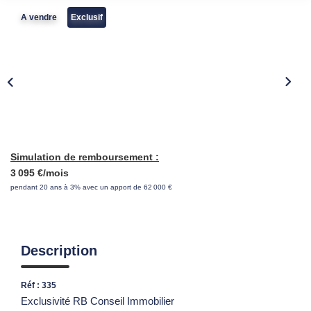
A vendre
Exclusif
Simulation de remboursement :
3 095 €/mois
pendant 20 ans à 3% avec un apport de 62 000 €
Description
Réf : 335
Exclusivité RB Conseil Immobilier