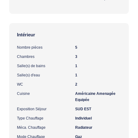
Intérieur
Nombre pièces
5
Chambres
3
Salle(s) de bains
1
Salle(s) d'eau
1
WC
2
Cuisine
Américaine Amenagée
Equipée
Exposition Séjour
SUD EST
Type Chauffage
Individuel
Méca. Chauffage
Radiateur
Mode Chauffage
Gaz