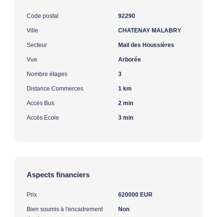
Code postal
92290
Ville
CHATENAY MALABRY
Secteur
Mail des Houssières
Vue
Arborée
Nombre étages
3
Distance Commerces
1 km
Accès Bus
2 min
Accès Ecole
3 min
Aspects financiers
Prix
620000 EUR
Bien soumis à l'encadrement
Non