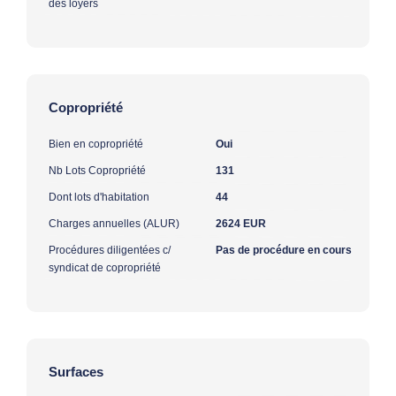
des loyers
Copropriété
Bien en copropriété
Oui
Nb Lots Copropriété
131
Dont lots d'habitation
44
Charges annuelles (ALUR)
2624 EUR
Procédures diligentées c/
Pas de procédure en cours
syndicat de copropriété
Surfaces