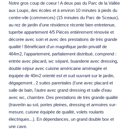
Notre gros coup de coeur ! A deux pas du Parc de la Vallée
aux Loups, des écoles et à environ 10 minutes à pieds du
centre-vile (commerces) (15 minutes du Parc de Sceaux),
au rez de jardin d'une résidence récente bien entretenue,
tuperbe appartement 4/5 Pièces entièrement rénovée et
décorée avec soin et avec des prestations de très grande
qualité ! Bénéficiant d'un magnifique jardin privatif de
464m2, l'appartement, parfaitement distribué, comprend :
entrée avec placard, wc séparé, buanderie avec dressing,
double séjour avec cuisine américaine aménagée et
équipée de 40m2 orienté est et sud ouvrant sur le jardin,
dégagement , 2 suites parentales (l'une avec placard et
salle de bain, l'autre avec grand dressing et salle d'eau
avec wc, chambre. Des prestations de très grande qualité
(travertin au sol, portes pleines, dressing et armoires sur-
mesure, cuisine équipée de qualité, volets roulants
électriques...). En dépendances, un grand double box et
une cave.