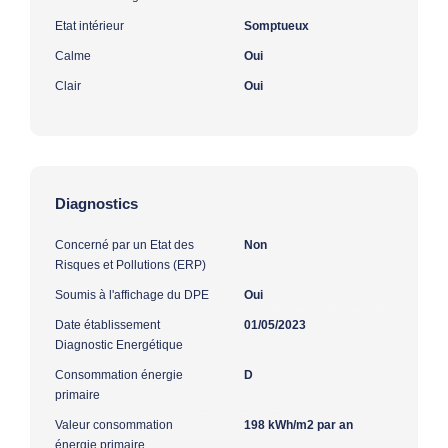
Etat intérieur
Somptueux
Calme
Oui
Clair
Oui
Diagnostics
Concerné par un Etat des
Non
Risques et Pollutions (ERP)
Soumis à l'affichage du DPE
Oui
Date établissement
01/05/2023
Diagnostic Energétique
Consommation énergie
D
primaire
Valeur consommation
198 kWh/m2 par an
énergie primaire