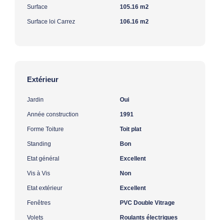
Surface
105.16 m2
Surface loi Carrez
106.16 m2
Extérieur
Jardin
Oui
Année construction
1991
Forme Toiture
Toit plat
Standing
Bon
Etat général
Excellent
Vis à Vis
Non
Etat extérieur
Excellent
Fenêtres
PVC Double Vitrage
Volets
Roulants électriques