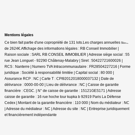
Mentions légales
Ce bien fait partie d'une copropriété de 131 lots.Les charges annuelles sont
de 2624€.
Affichage des informations légales : RB Conseil Immobilier |
Raison sociale : SARL RB CONSEIL IMMOBILIER | Adresse siège social : 55
rue Jean Longuet - 92290 Châtenay-Malabry | Siret : 50422721600026 |
RCS : Nanterre | Numero TVA Intracommunautaire : FR28504227216 | Forme
juridique : Société à responsabilité limitée | Capital social : 80 000 |
Assurance RCP : NC |
Carte T : CPI92012018000037132 | Date de
délivrance : 0000-00-00 | Lieu de délivrance : NC | Caisse de garantie
financière : CEGC. | N° de caisse de garantie : 15121GES171 | Adresse
caisse de garantie : 16 rue hoche tour kupka b 92919 Paris La Défense
Cedex | Montant de la garantie financière : 110 000 | Nom du médiateur : NC
| Adresse du médiateur : NC | Adresse du site : NC |
Entreprise juridiquement
et financièrement indépendante