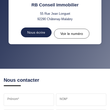
RB Conseil Immobilier
55 Rue Jean Longuet
92290
Châtenay-Malabry
Nous écrire
Voir le numéro
Nous contacter
Prénom*
NOM*