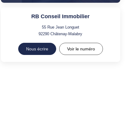
RB Conseil Immobilier
55 Rue Jean Longuet
92290
Châtenay-Malabry
Nous écrire
Voir le numéro