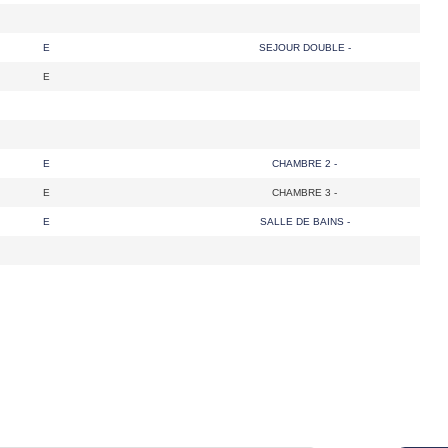
E
SEJOUR DOUBLE -
E
E
CHAMBRE 2 -
E
CHAMBRE 3 -
E
SALLE DE BAINS -