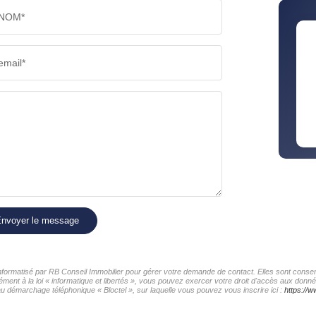
NOM*
email*
nvoyer le message
 informatisé par RB Conseil Immobilier pour gérer votre demande de contact. Elles sont conserv
ment à la loi « informatique et libertés », vous pouvez exercer votre droit d'accès aux donné
au démarchage téléphonique « Bloctel », sur laquelle vous pouvez vous inscrire ici :
https://w