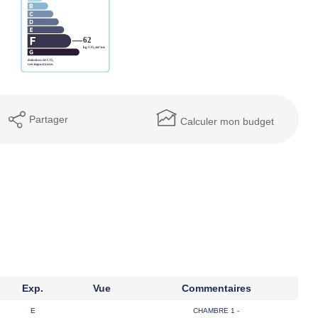
Partager
Calculer mon budget
Exp.
Vue
Commentaires
E
CHAMBRE 1 -