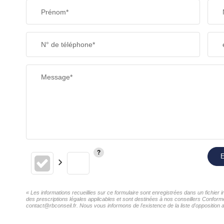
Prénom*
N° de téléphone*
Message*
E
« Les informations recueillies sur ce formulaire sont enregistrées dans un fichier
des prescriptions légales applicables et sont destinées à nos conseillers Conformé
contact@rbconseil.fr. Nous vous informons de l'existence de la liste d'opposition 