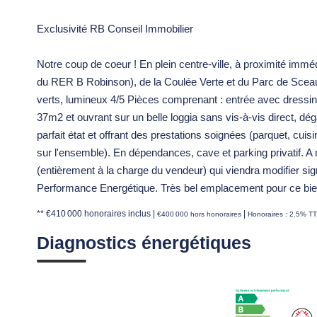
Exclusivité RB Conseil Immobilier
Notre coup de coeur ! En plein centre-ville, à proximité im
du RER B Robinson), de la Coulée Verte et du Parc de Scea
verts, lumineux 4/5 Pièces comprenant : entrée avec dressing
37m2 et ouvrant sur un belle loggia sans vis-à-vis direct, 
parfait état et offrant des prestations soignées (parquet, cuis
sur l'ensemble). En dépendances, cave et parking privatif. A 
(entièrement à la charge du vendeur) qui viendra modifier sig
Performance Energétique. Très bel emplacement pour ce bien d
** €410 000
honoraires inclus
|
|
€400 000
hors honoraires
Honoraires : 2.5% TT
Diagnostics énergétiques