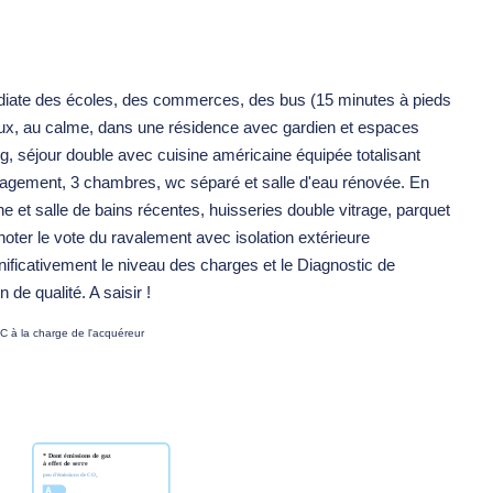
médiate des écoles, des commerces, des bus (15 minutes à pieds
ux, au calme, dans une résidence avec gardien et espaces
, séjour double avec cuisine américaine équipée totalisant
dégagement, 3 chambres, wc séparé et salle d'eau rénovée. En
ine et salle de bains récentes, huisseries double vitrage, parquet
noter le vote du ravalement avec isolation extérieure
nificativement le niveau des charges et le Diagnostic de
e qualité. A saisir !
C à la charge de l'acquéreur