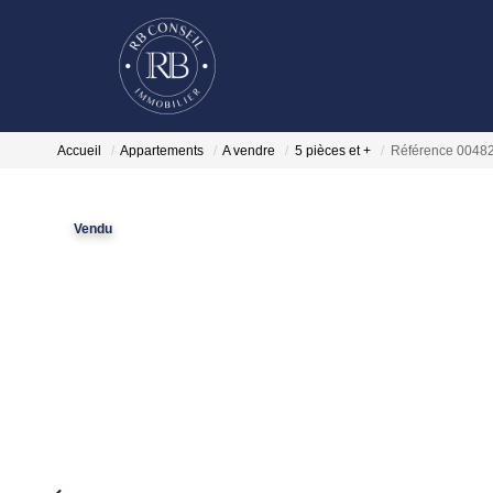
Accueil
Appartements
A vendre
5 pièces et +
Référence 0048
Vendu