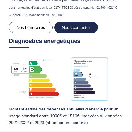
dont charges récupérables: €150/mois
Honoraires charge locataire: €872 TTC
|
|
dont honoraires d'état des lieux: €174 TTC
Dépôt de garantie: €1 400
92140
|
CLAMART
Surface habitable: 58.11m²
Nos honoraires
Nous contacter
Diagnostics énergétiques
Montant estimé des dépenses annuelles d'énergie pour un
usage standard entre 1090€ et 1510€. indexées aux années
2021,2022 et 2023 (abonnement compris).