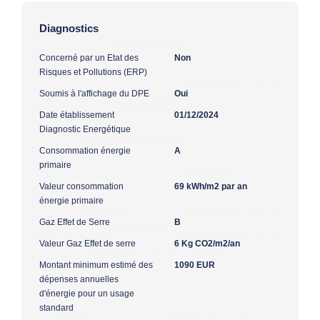
Diagnostics
Concerné par un Etat des
Non
Risques et Pollutions (ERP)
Soumis à l'affichage du DPE
Oui
Date établissement
01/12/2024
Diagnostic Energétique
Consommation énergie
A
primaire
Valeur consommation
69 kWh/m2 par an
énergie primaire
Gaz Effet de Serre
B
Valeur Gaz Effet de serre
6 Kg CO2/m2/an
Montant minimum estimé des
1090 EUR
dépenses annuelles
d'énergie pour un usage
standard