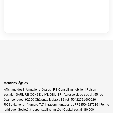
Mentions légales
Affichage des informations légales : RB Conseil Immobilier | Raison
sociale : SARL RB CONSEIL IMMOBILIER | Adresse siège social : 55 rue
Jean Longuet - 92290 Châtenay-Malabry | Siret : 50422721600026 |
RCS : Nanterre | Numero TVA Intracommunautaire : FR28504227216 | Forme
juridique : Société à responsabilité limitée | Capital social : 80 000 |