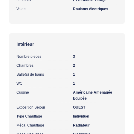
Volets
Roulants électriques
Intérieur
Nombre pièces
3
Chambres
2
Salle(s) de bains
1
WC
1
Cuisine
Américaine Amenagée
Equipée
Exposition Séjour
OUEST
Type Chauffage
Individuel
Méca. Chauffage
Radiateur