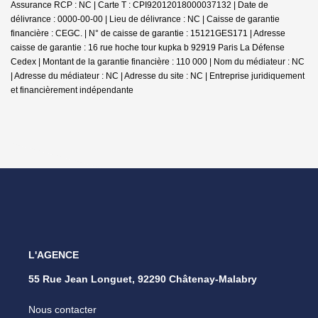
Assurance RCP : NC |
Carte T : CPI92012018000037132 | Date de
délivrance : 0000-00-00 | Lieu de délivrance : NC | Caisse de garantie
financière : CEGC. | N° de caisse de garantie : 15121GES171 | Adresse
caisse de garantie : 16 rue hoche tour kupka b 92919 Paris La Défense
Cedex | Montant de la garantie financière : 110 000 | Nom du médiateur : NC
| Adresse du médiateur : NC | Adresse du site : NC |
Entreprise juridiquement
et financièrement indépendante
L'AGENCE
55 Rue Jean Longuet, 92290 Châtenay-Malabry
Nous contacter