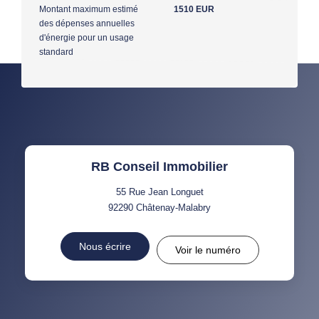
Montant maximum estimé
1510 EUR
des dépenses annuelles
d'énergie pour un usage
standard
RB Conseil Immobilier
55 Rue Jean Longuet
92290
Châtenay-Malabry
Nous écrire
Voir le numéro