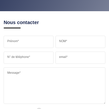
Nous contacter
Prénom*
NOM*
N° de téléphone*
email*
Message*