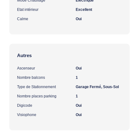
Mode Chauffage
Electrique
Etat intérieur
Excellent
Calme
Oui
Autres
Ascenseur
Oui
Nombre balcons
1
Type de Stationnement
Garage Fermé, Sous-Sol
Nombre places parking
1
Digicode
Oui
Visiophone
Oui