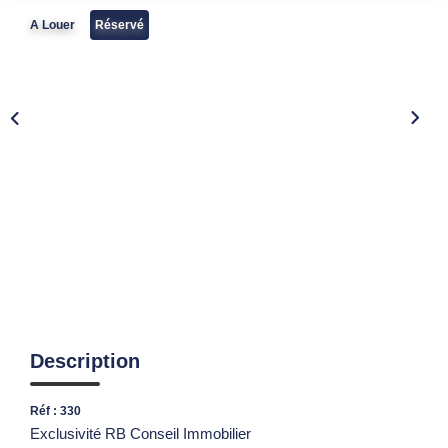
A Louer
Réservé
Description
Réf : 330
Exclusivité RB Conseil Immobilier