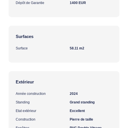
Dépôt de Garantie
1400 EUR
Surfaces
Surface
58.11 m2
Extérieur
Année construction
2024
Standing
Grand standing
Etat extérieur
Excellent
Construction
Pierre de taille
Fenêtres
PVC Double Vitrage