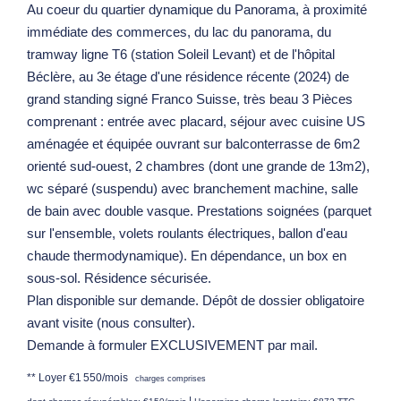
Au coeur du quartier dynamique du Panorama, à proximité
immédiate des commerces, du lac du panorama, du
tramway ligne T6 (station Soleil Levant) et de l'hôpital
Béclère, au 3e étage d'une résidence récente (2024) de
grand standing signé Franco Suisse, très beau 3 Pièces
comprenant : entrée avec placard, séjour avec cuisine US
aménagée et équipée ouvrant sur balconterrasse de 6m2
orienté sud-ouest, 2 chambres (dont une grande de 13m2),
wc séparé (suspendu) avec branchement machine, salle
de bain avec double vasque. Prestations soignées (parquet
sur l'ensemble, volets roulants électriques, ballon d'eau
chaude thermodynamique). En dépendance, un box en
sous-sol. Résidence sécurisée.
Plan disponible sur demande. Dépôt de dossier obligatoire
avant visite (nous consulter).
Demande à formuler EXCLUSIVEMENT par mail.
**
Loyer €1 550/mois
charges comprises
|