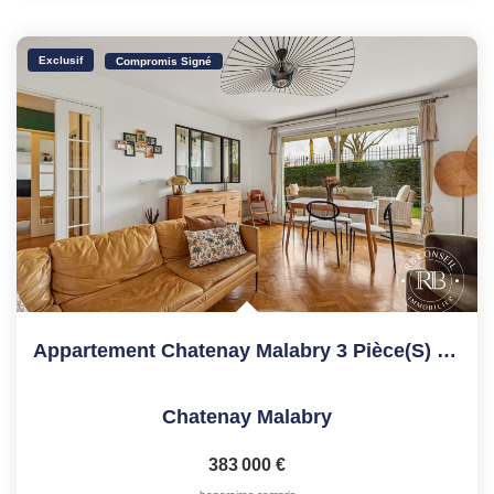
Exclusif
Compromis Signé
Appartement Chatenay Malabry 3 Pièce(s) 60.10 M2
Chatenay Malabry
383 000 €