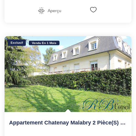
Aperçu
Exclusif
Vendu En 1 Mois
Appartement Chatenay Malabry 2 Pièce(s) 46.29 M2