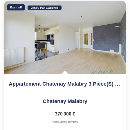
Exclusif
Vendu Par L'agence
Appartement Chatenay Malabry 3 Pièce(s) 65 M2
Chatenay Malabry
370 000 €
honoraires compris