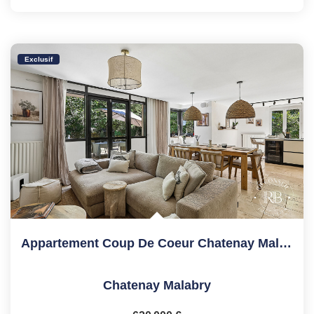
Exclusif
Appartement Coup De Coeur Chatenay Malabry 5 Pièce(s)
Chatenay Malabry