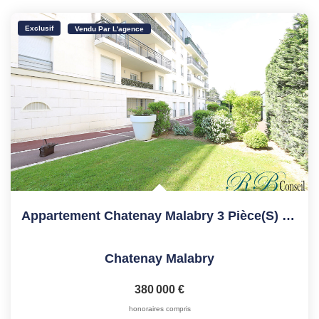
Exclusif
Vendu Par L'agence
Appartement Chatenay Malabry 3 Pièce(s) 65 M2
Chatenay Malabry
380 000 €
honoraires compris