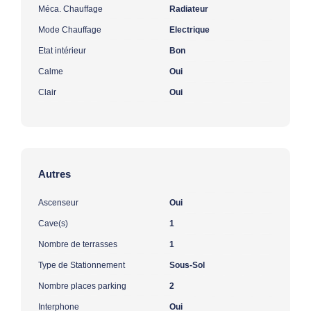
Méca. Chauffage
Radiateur
Mode Chauffage
Electrique
Etat intérieur
Bon
Calme
Oui
Clair
Oui
Autres
Ascenseur
Oui
Cave(s)
1
Nombre de terrasses
1
Type de Stationnement
Sous-Sol
Nombre places parking
2
Interphone
Oui