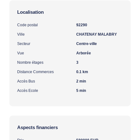
Localisation
Code postal
92290
Ville
CHATENAY MALABRY
Secteur
Centre-ville
Vue
Arborée
Nombre étages
3
Distance Commerces
0.1 km
Accès Bus
2 min
Accès Ecole
5 min
Aspects financiers