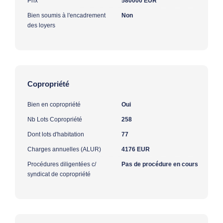
Prix
580000 EUR
Bien soumis à l'encadrement
Non
des loyers
Copropriété
Bien en copropriété
Oui
Nb Lots Copropriété
258
Dont lots d'habitation
77
Charges annuelles (ALUR)
4176 EUR
Procédures diligentées c/
Pas de procédure en cours
syndicat de copropriété