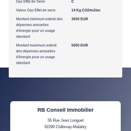
Gaz Effet de Serre
C
Valeur Gaz Effet de serre
14 Kg CO2/m2/an
Montant minimum estimé des
3650 EUR
dépenses annuelles
d'énergie pour un usage
standard
Montant maximum estimé
5000 EUR
des dépenses annuelles
d'énergie pour un usage
standard
RB Conseil Immobilier
55 Rue Jean Longuet
92290
Châtenay-Malabry