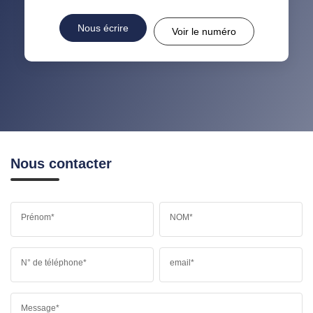
Nous écrire
Voir le numéro
Nous contacter
Prénom*
NOM*
N° de téléphone*
email*
Message*