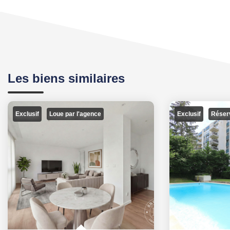
Les biens similaires
Exclusif
Exclusif
Loue par l'agence
Réser