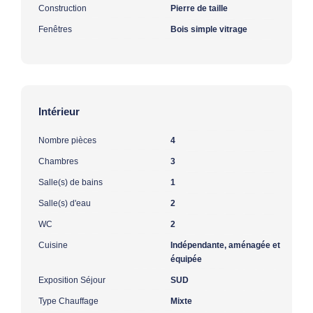
Construction
Pierre de taille
Fenêtres
Bois simple vitrage
Intérieur
Nombre pièces
4
Chambres
3
Salle(s) de bains
1
Salle(s) d'eau
2
WC
2
Cuisine
Indépendante, aménagée et
équipée
Exposition Séjour
SUD
Type Chauffage
Mixte