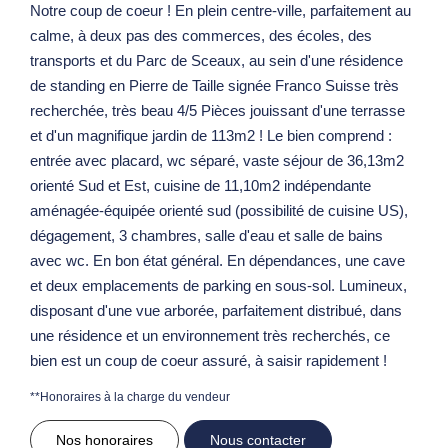
Notre coup de coeur ! En plein centre-ville, parfaitement au
calme, à deux pas des commerces, des écoles, des
transports et du Parc de Sceaux, au sein d'une résidence
de standing en Pierre de Taille signée Franco Suisse très
recherchée, très beau 4/5 Pièces jouissant d'une terrasse
et d'un magnifique jardin de 113m2 ! Le bien comprend :
entrée avec placard, wc séparé, vaste séjour de 36,13m2
orienté Sud et Est, cuisine de 11,10m2 indépendante
aménagée-équipée orienté sud (possibilité de cuisine US),
dégagement, 3 chambres, salle d'eau et salle de bains
avec wc. En bon état général. En dépendances, une cave
et deux emplacements de parking en sous-sol. Lumineux,
disposant d'une vue arborée, parfaitement distribué, dans
une résidence et un environnement très recherchés, ce
bien est un coup de coeur assuré, à saisir rapidement !
**
Honoraires à la charge du vendeur
Nos honoraires
Nous contacter