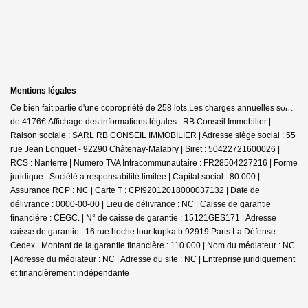
Mentions légales
Ce bien fait partie d'une copropriété de 258 lots.Les charges annuelles sont
de 4176€.
Affichage des informations légales : RB Conseil Immobilier |
Raison sociale : SARL RB CONSEIL IMMOBILIER | Adresse siège social : 55
rue Jean Longuet - 92290 Châtenay-Malabry | Siret : 50422721600026 |
RCS : Nanterre | Numero TVA Intracommunautaire : FR28504227216 | Forme
juridique : Société à responsabilité limitée | Capital social : 80 000 |
Assurance RCP : NC |
Carte T : CPI92012018000037132 | Date de
délivrance : 0000-00-00 | Lieu de délivrance : NC | Caisse de garantie
financière : CEGC. | N° de caisse de garantie : 15121GES171 | Adresse
caisse de garantie : 16 rue hoche tour kupka b 92919 Paris La Défense
Cedex | Montant de la garantie financière : 110 000 | Nom du médiateur : NC
| Adresse du médiateur : NC | Adresse du site : NC |
Entreprise juridiquement
et financièrement indépendante