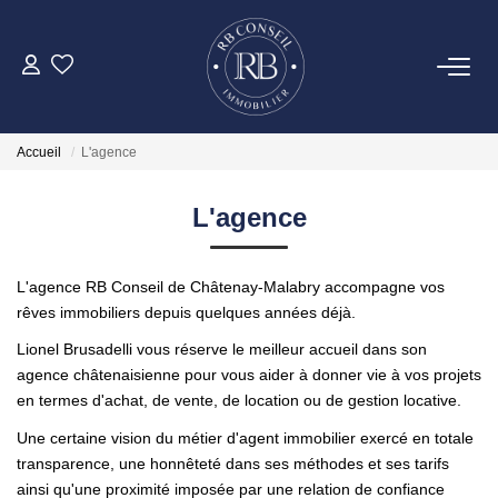
ACHETER
Accueil
L'agence
GESTION
L'agence
VENDRE
L'agence RB Conseil de Châtenay-Malabry accompagne vos
LOUER
rêves immobiliers depuis quelques années déjà.
Lionel Brusadelli vous réserve le meilleur accueil dans son
agence châtenaisienne pour vous aider à donner vie à vos projets
NOTRE AGENCE
en termes d'achat, de vente, de location ou de gestion locative.
Une certaine vision du métier d'agent immobilier exercé en totale
CONTACT
transparence, une honnêteté dans ses méthodes et ses tarifs
ainsi qu'une proximité imposée par une relation de confiance