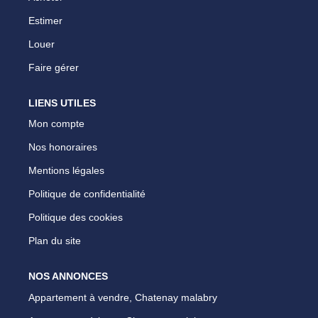
Estimer
Louer
Faire gérer
LIENS UTILES
Mon compte
Nos honoraires
Mentions légales
Politique de confidentialité
Politique des cookies
Plan du site
NOS ANNONCES
Appartement à vendre, Chatenay malabry