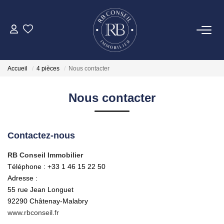
ACHETER
Accueil
4 pièces
Nous contacter
GESTION
Nous contacter
VENDRE
Contactez-nous
LOUER
RB Conseil Immobilier
Téléphone :
+33 1 46 15 22 50
NOTRE AGENCE
Adresse :
55 rue Jean Longuet
CONTACT
92290
Châtenay-Malabry
www.rbconseil.fr