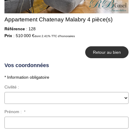
Appartement Chatenay Malabry 4 pièce(s)
Référence
: 128
Prix
: 510 000 €
dont 2.41% TTC d'honoraires
Retour au bien
Vos coordonnées
* Information obligatoire
Civilité :
Prénom :
*