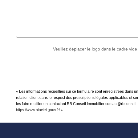
Veuillez déplacer le logo dans le cadre vide
« Les informations recueillies sur ce formulaire sont enregistrées dans u
relation client dans le respect des prescriptions légales applicables et 
les faire rectifier en contactant RB Conseil Immobilier contact@rbconseil.
https://www.bloctel.gouv.fr/
»