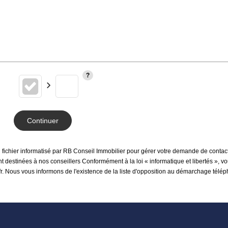
Continuer
n fichier informatisé par RB Conseil Immobilier pour gérer votre demande de contact
sont destinées à nos conseillers Conformément à la loi « informatique et libertés »,
fr. Nous vous informons de l'existence de la liste d'opposition au démarchage téléph