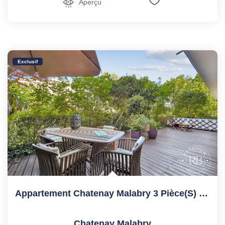
Aperçu
Exclusif
Appartement Chatenay Malabry 3 Pièce(s) 77.27 M2
Chatenay Malabry