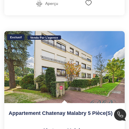
Aperçu
Exclusif
Vendu Par L'agence
Appartement Chatenay Malabry 5 Pièce(s) 109.19 M2