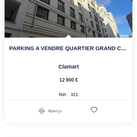
PARKING A VENDRE QUARTIER GRAND CANAL
Clamart
12 900 €
Réf :
321
Aperçu