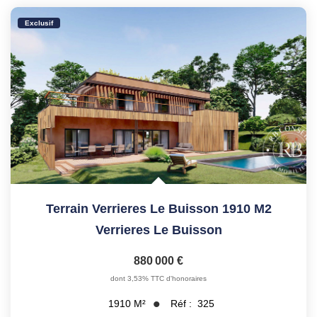
Exclusif
Terrain Verrieres Le Buisson 1910 M2
Verrieres Le Buisson
880 000 €
dont 3,53% TTC d'honoraires
Réf :
325
1910
M²