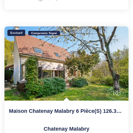
Exclusif
Compromis Signé
Maison Chatenay Malabry 6 Pièce(s) 126.32 M2
Chatenay Malabry