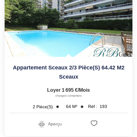
Appartement Sceaux 2/3 Pièce(s) 64.42 M2
Sceaux
Loyer 1 695 €/mois
charges comprises
64
M²
Réf :
193
2
Pièce(s)
Aperçu