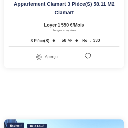
Appartement Clamart 3 Pièce(s) 58.11 M2
Clamart
Loyer 1 550 €/mois
charges comprises
58
M²
Réf :
330
3
Pièce(s)
Aperçu
Exclusif
Déja Loué