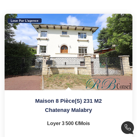
Loue Par L'agence
Maison 8 Pièce(s) 231 M2
Chatenay Malabry
Loyer 3 500 €/mois