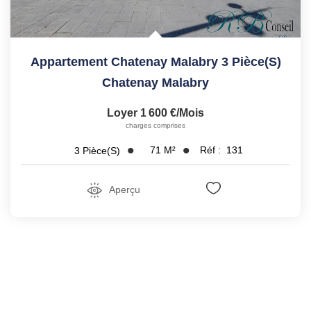
Appartement Chatenay Malabry 3 Pièce(s)
Chatenay Malabry
Loyer 1 600 €/mois
charges comprises
71
M²
Réf :
131
3
Pièce(s)
Aperçu