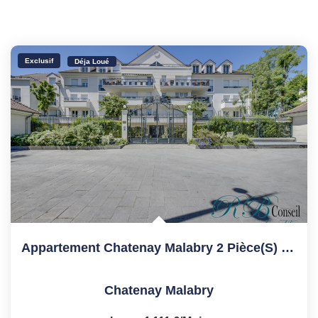
Exclusif
Déja Loué
Appartement Chatenay Malabry 2 Pièce(s) 50 M2
Chatenay Malabry