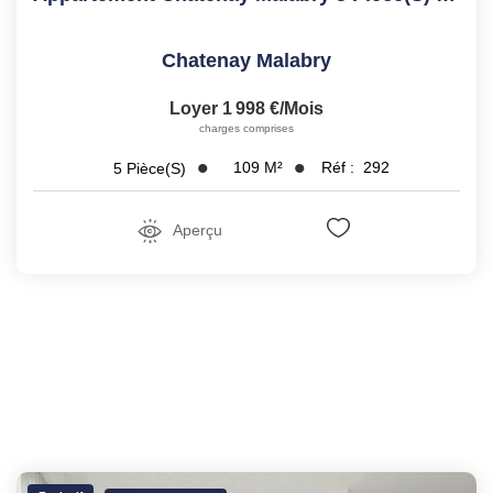
Chatenay Malabry
Loyer 1 998 €/mois
charges comprises
109
M²
Réf :
292
5
Pièce(s)
Aperçu