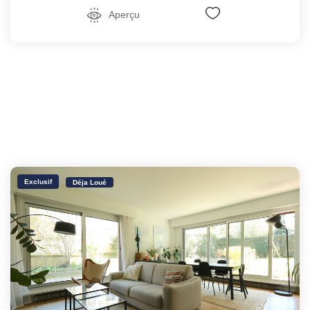
Aperçu
Exclusif
Déja Loué