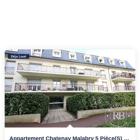
Déja Loué
Appartement Chatenay Malabry 5 Pièce(s) 109.28 M2