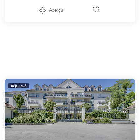
Aperçu
Déja Loué