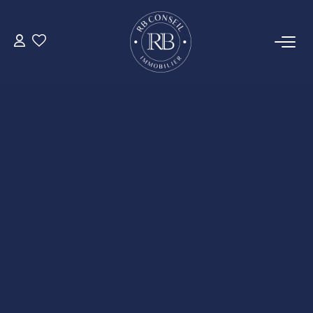
ACHETER
GESTION
VENDRE
LOUER
NOTRE AGENCE
CONTACT